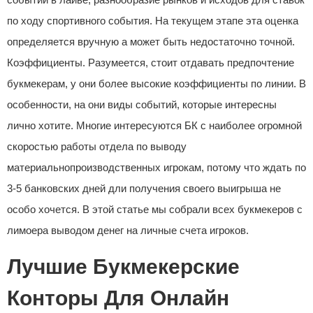
по ходу спортивного события. На текущем этапе эта оценка
определяется вручную а может быть недостаточно точной.
Коэффициенты. Разумеется, стоит отдавать предпочтение
букмекерам, у они более высокие коэффициенты по линии. В
особенности, на они виды событий, которые интересны
лично хотите. Многие интересуются БК с наиболее огромной
скоростью работы отдела по выводу
материальнопроизводственных игрокам, потому что ждать по
3-5 банковских дней дли получения своего выигрыша не
особо хочется. В этой статье мы собрали всех букмекеров с
лимоера выводом денег на личные счета игроков.
Лучшие Букмекерские
Конторы Для Онлайн