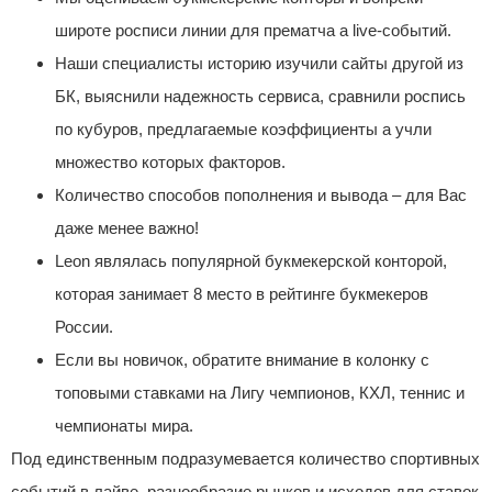
широте росписи линии для прематча а live-событий.
Наши специалисты историю изучили сайты другой из
БК, выяснили надежность сервиса, сравнили роспись
по кубуров, предлагаемые коэффициенты а учли
множество которых факторов.
Количество способов пополнения и вывода – для Вас
даже менее важно!
Leon являлась популярной букмекерской конторой,
которая занимает 8 место в рейтинге букмекеров
России.
Если вы новичок, обратите внимание в колонку с
топовыми ставками на Лигу чемпионов, КХЛ, теннис и
чемпионаты мира.
Под единственным подразумевается количество спортивных
событий в лайве, разнообразие рынков и исходов для ставок