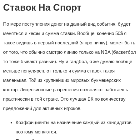
Ставок На Спорт
По мере поступления денег на данный вид события, будет
меняться и кефы и сумма ставки. Вообще, конечно 50$ я
такое видишь в первый последний (я про пинку), может быть
от того, что обычно смотрю линию только на NBA (баскетбол
то тоже бывают разный). Ну и гандбол, я же думаю вообще
меньше популярен, от только и сумма ставок такая
маленькая. Той из крупнейших мировых букмекерских
контор. Лицензионные разрешения позволяют работаешь
практически в той стране. Это лучшая БК по количеству
предложений для активных игроков.
Коэффициенты на назначение каждый из кандидатов
поэтому меняются.