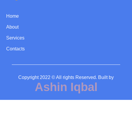
Home
About
Services
Contacts
Copyright 2022 © All rights Reserved. Built by
Ashin Iqbal