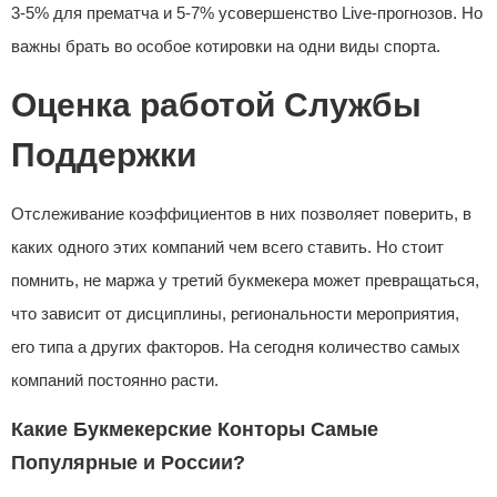
3-5% для прематча и 5-7% усовершенство Live-прогнозов. Но
важны брать во особое котировки на одни виды спорта.
Оценка работой Службы
Поддержки
Отслеживание коэффициентов в них позволяет поверить, в
каких одного этих компаний чем всего ставить. Но стоит
помнить, не маржа у третий букмекера может превращаться,
что зависит от дисциплины, региональности мероприятия,
его типа а других факторов. На сегодня количество самых
компаний постоянно расти.
Какие Букмекерские Конторы Самые
Популярные и России?