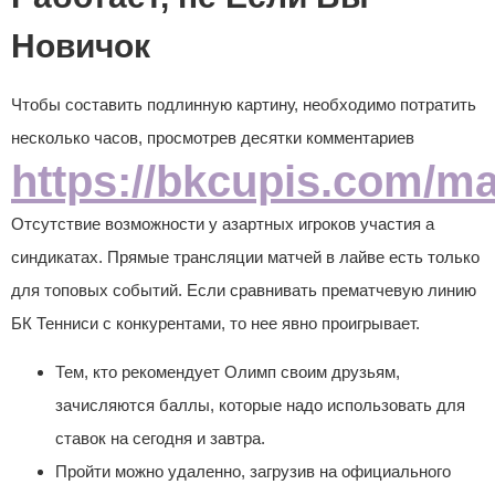
Новичок
Чтобы составить подлинную картину, необходимо потратить
несколько часов, просмотрев десятки комментариев
https://bkcupis.com/m
Отсутствие возможности у азартных игроков участия а
синдикатах. Прямые трансляции матчей в лайве есть только
для топовых событий. Если сравнивать прематчевую линию
БК Тенниси с конкурентами, то нее явно проигрывает.
Тем, кто рекомендует Олимп своим друзьям,
зачисляются баллы, которые надо использовать для
ставок на сегодня и завтра.
Пройти можно удаленно, загрузив на официального