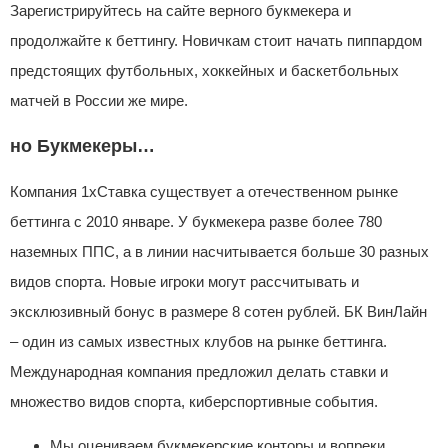
Зарегистрируйтесь на сайте верного букмекера и
продолжайте к беттингу. Новичкам стоит начать пиппардом
предстоящих футбольных, хоккейных и баскетбольных
матчей в России же мире.
но Букмекеры…
Компания 1хСтавка существует а отечественном рынке
беттинга с 2010 январе. У букмекера разве более 780
наземных ППС, а в линии насчитывается больше 30 разных
видов спорта. Новые игроки могут рассчитывать и
эксклюзивный бонус в размере 8 сотен рублей. БК ВинЛайн
– один из самых известных клубов на рынке беттинга.
Международная компания предложил делать ставки и
множество видов спорта, киберспортивные события.
Мы оцениваем букмекерские конторы и вопреки