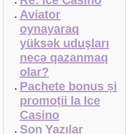
Re: Ice Casino
Aviator
oynayaraq
yüksək uduşları
necə qazanmaq
olar?
Pachete bonus și
promoții la Ice
Casino
Son Yazılar