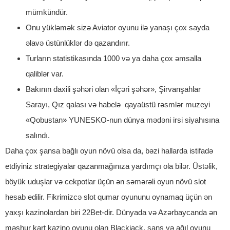
mümkündür.
Onu yükləmək sizə Aviator oyunu ilə yanaşı çox sayda
əlavə üstünlüklər də qazandırır.
Turların statistikasında 1000 və ya daha çox əmsalla
qaliblər var.
Bakının daxili şəhəri olan «İçəri şəhər», Şirvanşahlar
Sarayı, Qız qalası və habelə qayaüstü rəsmlər muzeyi
«Qobustan» YUNESKO-nun dünya mədəni irsi siyahısına
salındı.
Daha çox şansa bağlı oyun növü olsa da, bəzi hallarda istifadə
etdiyiniz strategiyalar qazanmağınıza yardımçı ola bilər. Üstəlik,
böyük uduşlar və cekpotlar üçün ən səmərəli oyun növü slot
hesab edilir. Fikrimizcə slot qumar oyununu oynamaq üçün ən
yaxşı kazinolardan biri 22Bet-dir. Dünyada və Azərbaycanda ən
məşhur kart kazino oyunu olan Blackjack, şans və ağıl oyunu