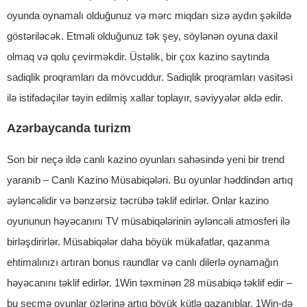
oyunda oynamalı olduğunuz və mərc miqdarı sizə aydın şəkildə
göstəriləcək. Etməli olduğunuz tək şey, söylənən oyuna daxil
olmaq və qolu çevirməkdir. Üstəlik, bir çox kazino saytında
sadiqlik proqramları da mövcuddur. Sadiqlik proqramları vasitəsi
ilə istifadəçilər təyin edilmiş xallar toplayır, səviyyələr əldə edir.
Azərbaycanda turizm
Son bir neçə ildə canlı kazino oyunları sahəsində yeni bir trend
yaranıb – Canlı Kazino Müsabiqələri. Bu oyunlar həddindən artıq
əyləncəlidir və bənzərsiz təcrübə təklif edirlər. Onlar kazino
oyununun həyəcanını TV müsabiqələrinin əyləncəli atmosferi ilə
birləşdirirlər. Müsabiqələr daha böyük mükafatlar, qazanma
ehtimalınızı artıran bonus raundlar və canlı dilerlə oynamağın
həyəcanını təklif edirlər. 1Win təxminən 28 müsabiqə təklif edir –
bu seçmə oyunlar özlərinə artıq böyük kütlə qazanıblar. 1Win-də