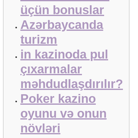
üçün bonuslar
Azərbaycanda
turizm
in kazinoda pul
çıxarmalar
məhdudlaşdırılır?
Poker kazino
oyunu və onun
növləri