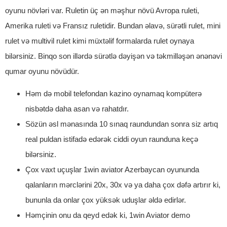
oyunu növləri var. Ruletin üç ən məşhur növü Avropa ruleti,
Amerika ruleti və Fransız ruletidir. Bundan əlavə, sürətli rulet, mini
rulet və multivil rulet kimi müxtəlif formalarda rulet oynaya
bilərsiniz. Binqo son illərdə sürətlə dəyişən və təkmilləşən ənənəvi
qumar oyunu növüdür.
Həm də mobil telefondan kazino oynamaq kompüterə
nisbətdə daha asan və rahatdır.
Sözün əsl mənasında 10 sınaq raundundan sonra siz artıq
real puldan istifadə edərək ciddi oyun raunduna keçə
bilərsiniz.
Çox vaxt uçuşlar 1win aviator Azerbaycan oyununda
qalanların mərclərini 20x, 30x və ya daha çox dəfə artırır ki,
bununla da onlar çox yüksək uduşlar əldə edirlər.
Həmçinin onu da qeyd edək ki, 1win Aviator demo