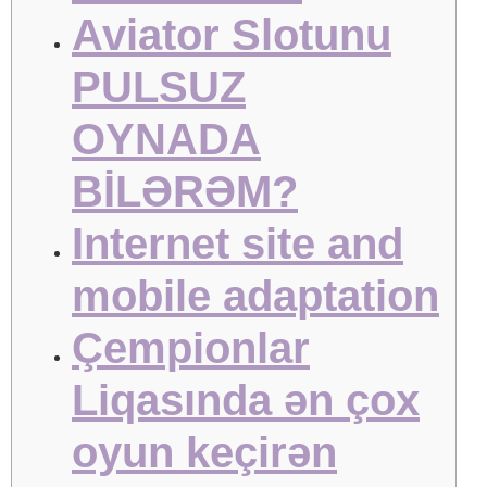
Aviator Slotunu
PULSUZ
OYNADA
BİLƏRƏM?
Internet site and
mobile adaptation
Çempionlar
Liqasında ən çox
oyun keçirən