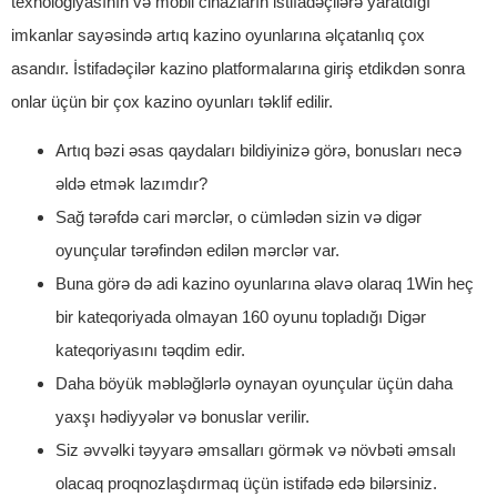
texnologiyasının və mobil cihazların istifadəçilərə yaratdığı
imkanlar sayəsində artıq kazino oyunlarına əlçatanlıq çox
asandır. İstifadəçilər kazino platformalarına giriş etdikdən sonra
onlar üçün bir çox kazino oyunları təklif edilir.
Artıq bəzi əsas qaydaları bildiyinizə görə, bonusları necə
əldə etmək lazımdır?
Sağ tərəfdə cari mərclər, o cümlədən sizin və digər
oyunçular tərəfindən edilən mərclər var.
Buna görə də adi kazino oyunlarına əlavə olaraq 1Win heç
bir kateqoriyada olmayan 160 oyunu topladığı Digər
kateqoriyasını təqdim edir.
Daha böyük məbləğlərlə oynayan oyunçular üçün daha
yaxşı hədiyyələr və bonuslar verilir.
Siz əvvəlki təyyarə əmsalları görmək və növbəti əmsalı
olacaq proqnozlaşdırmaq üçün istifadə edə bilərsiniz.