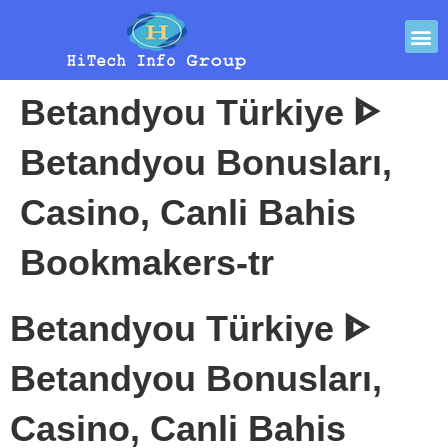
Betandyou Türkiye ᐈ
Betandyou Bonusları,
Casino, Canli Bahis
Bookmakers-tr
Betandyou Türkiye ᐈ
Betandyou Bonusları,
Casino, Canli Bahis