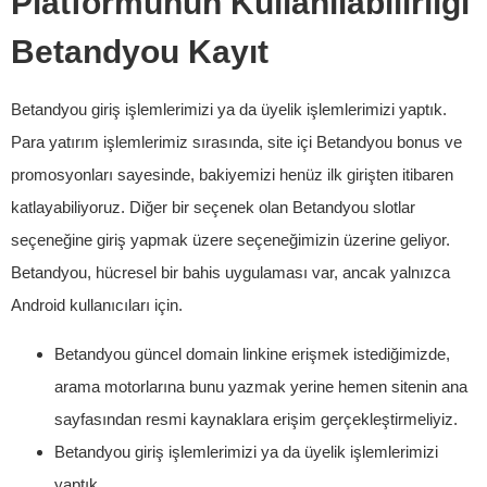
Platformunun Kullanılabilirliği
Betandyou Kayıt
Betandyou giriş işlemlerimizi ya da üyelik işlemlerimizi yaptık.
Para yatırım işlemlerimiz sırasında, site içi Betandyou bonus ve
promosyonları sayesinde, bakiyemizi henüz ilk girişten itibaren
katlayabiliyoruz. Diğer bir seçenek olan Betandyou slotlar
seçeneğine giriş yapmak üzere seçeneğimizin üzerine geliyor.
Betandyou, hücresel bir bahis uygulaması var, ancak yalnızca
Android kullanıcıları için.
Betandyou güncel domain linkine erişmek istediğimizde,
arama motorlarına bunu yazmak yerine hemen sitenin ana
sayfasından resmi kaynaklara erişim gerçekleştirmeliyiz.
Betandyou giriş işlemlerimizi ya da üyelik işlemlerimizi
yaptık.