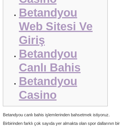
Betandyou
Web Sitesi Ve
Giriş
Betandyou
Canlı Bahis
Betandyou
Casino
Betandyou canlı bahis işlemlerinden bahsetmek istiyoruz.
Birbirinden farklı çok sayıda yer almakta olan spor dallarının bir