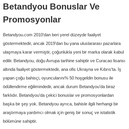
Betandyou Bonuslar Ve
Promosyonlar
Betandyou.com 2010’dan beri yerel düzeyde faaliyet
göstermektedir, ancak 2019’dan bu yana uluslararası pazarlara
ulaşmaya karar vermiştir, çoğunlukla yeni bir marka olarak kabul
edilir. Betandyou, doğu Avrupa tarihine sahiptir ve Curacao lisansı
altında faaliyet göstermektedir, ana ofis Ukrayna ve Kıbrıs’ta. İş
yapan çoğu bahisçi, oyuncularını% 50 hoşgeldin bonusu ile
ödüllendirme eğilimindedir, ancak durum Betandyou’da biraz
farklıdır. Betandyou’da çekici bonuslar ve promosyonlardan
başka bir şey yok. Betandyou ayrıca, bahisle ilgili herhangi bir
araştırmaya yardımcı olmak için geniş bir sonuç ve istatistik
bölümüne sahiptir.