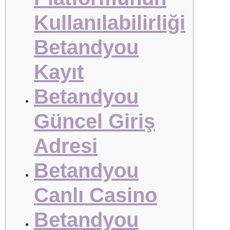
Kullanılabilirliği
Betandyou
Kayıt
Betandyou
Güncel Giriş
Adresi
Betandyou
Canlı Casino
Betandyou