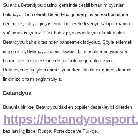
Şu anda Betandyou casino içerisinde çeşitli birtakım oyunlar
bulunuyor. Son olarak Betandyou güncel giriş adresi konusuna
değinerek, siteye giriş işlemleri için yeterli veriye sahip olmanızı
sağlamak istiyoruz. Türk bahis piyasasında yer almakta olan
Betandyou bahis sitesinden bahsetmek istiyoruz. Şöyle eklemek
istiyoruz ki, Betandyou sitesi, lisanslı bir site olmanın yanı sıra,
hizmet geçmişi içerisinde de başarılı bir görüntü çiziyor.
Betandyou giriş işlemlerimizi yaparken, ilk olarak güncel domain
linkimize erişim sağlamalıyız.
Betandyou
Bununla birlikte, Betandyou’daki en popüler destekleyici dillerden
https://betandyousport
bazıları İngilizce, Rusça, Portekizce ve Türkçe.