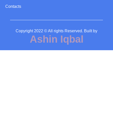
Contacts
Copyright 2022 © All rights Reserved. Built by
Ashin Iqbal