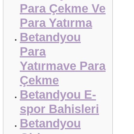
Para Çekme Ve
Para Yatırma
Betandyou
Para
Yatırmave Para
Çekme
Betandyou E-
spor Bahisleri
Betandyou