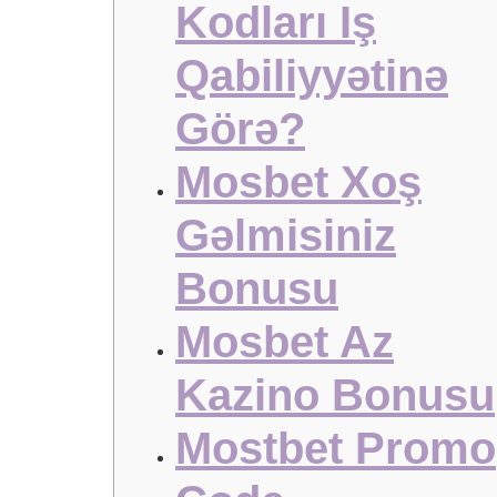
Kodları Iş
Qabiliyyətinə
Görə?
Mosbet Xoş
Gəlmisiniz
Bonusu
Mosbet Az
Kazino Bonusu
Mostbet Promo