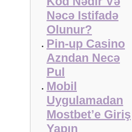
Kod Nədir Və
Nəcə Istifadə
Olunur?
Pin-up Casino
Azndan Necə
Pul
Mobil
Uygulamadan
Mostbet’e Giriş
Yapın