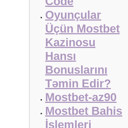
Code
Oyunçular
Üçün Mostbet
Kazinosu
Hansı
Bonuslarını
Təmin Edir?
Mostbet-az90
Mostbet Bahis
İşlemleri