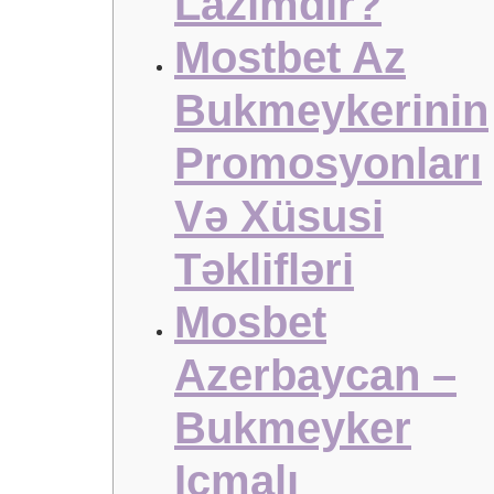
Lazımdır?
Mostbet Az
Bukmeykerinin
Promosyonları
Və Xüsusi
Təklifləri
Mosbet
Azerbaycan –
Bukmeyker
Icmalı